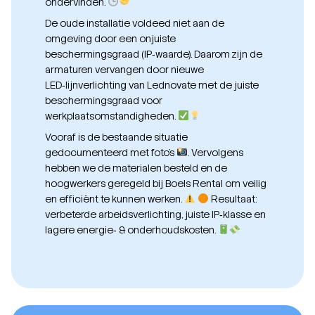
ondervinden.
De oude installatie voldeed niet aan de
omgeving door een onjuiste
beschermingsgraad (IP‑waarde). Daarom zijn de
armaturen vervangen door nieuwe
LED‑lijnverlichting van Lednovate met de juiste
beschermingsgraad voor
werkplaatsomstandigheden.
Vooraf is de bestaande situatie
gedocumenteerd met foto’s
. Vervolgens
hebben we de materialen besteld en de
hoogwerkers geregeld bij Boels Rental om veilig
en efficiënt te kunnen werken.
Resultaat:
verbeterde arbeidsverlichting, juiste IP‑klasse en
lagere energie‑ & onderhoudskosten.