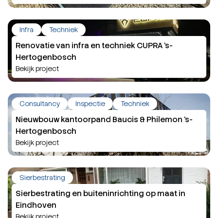
Infra
Techniek
Renovatie van infra en techniek CUPRA ‘s-
Hertogenbosch
Bekijk project
Consultancy
Inspectie
Techniek
Nieuwbouw kantoorpand Baucis & Philemon ‘s-
Hertogenbosch
Bekijk project
Sierbestrating
Sierbestrating en buiteninrichting op maat in
Eindhoven
Bekijk project