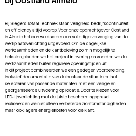
bij Oostland Almelo
Bij Slegers Totaal Techniek staan veiligheid, bedrijfscontinuïteit
en efficiency altijd voorop. Voor onze opdrachtgever Oostland
in Almelo hebben we daarom een volledige vervanging van de
werkplaatsverlichting uitgevoerd. Om de dagelijkse
werkzaamheden en de klantbeleving zo min mogelijk te
belasten, planden we het project in overleg en voerden we de
werkzaamheden buiten reguliere openingstijden uit.
In dit project combineerden we een gedegen voorbereiding,
inclusief documentatie van de bestaande situatie en het
selecteren van passende materialen, met een veilige en
georganiseerde uitvoering op locatie. Door te kiezen voor
LED‑lijnverlichting met de juiste beschermingsgraad,
realiseerden we niet alleen verbeterde zichtomstandigheden
maar ook lagere energiekosten voor de klant.