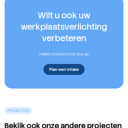
Wilt u ook uw
werkplaatsverlichting
verbeteren
neem contact met ons op
Plan een intake
PROJECTEN
Bekijk ook onze andere projecten