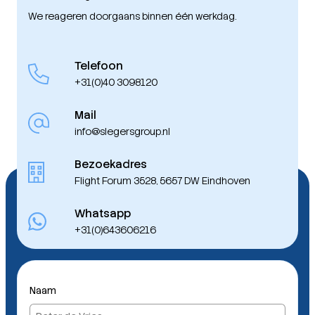
We reageren doorgaans binnen één werkdag.
Telefoon
+31(0)40 3098120
Mail
info@slegersgroup.nl
Bezoekadres
Flight Forum 3528, 5657 DW Eindhoven
Whatsapp
+31(0)643606216
Naam