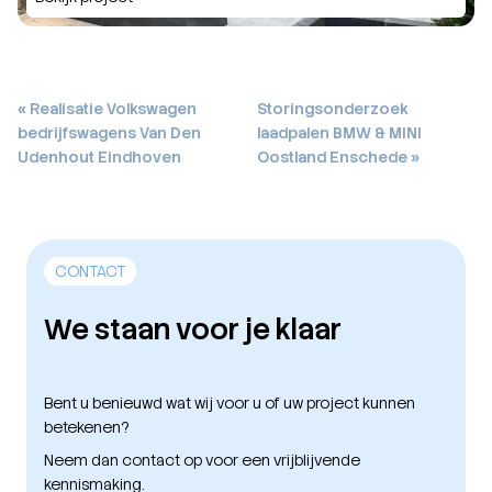
Bericht
« Realisatie Volkswagen
Storingsonderzoek
bedrijfswagens Van Den
laadpalen BMW & MINI
navigatie
Udenhout Eindhoven
Oostland Enschede »
CONTACT
We staan voor je klaar
Bent u benieuwd wat wij voor u of uw project kunnen
betekenen?
Neem dan contact op voor een vrijblijvende
kennismaking.