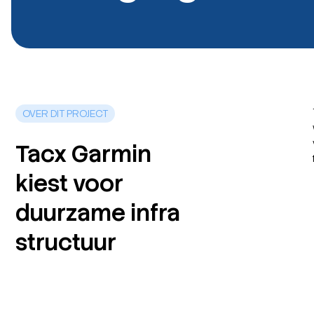
OVER DIT PROJECT
Tacx Garmin
kiest voor
duurzame infra
structuur