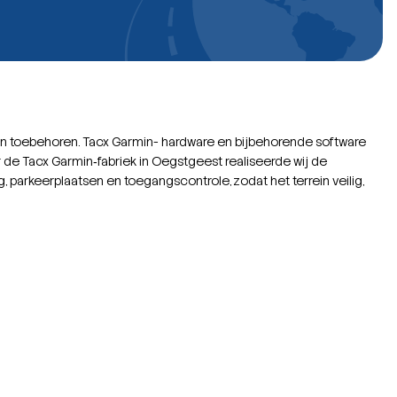
s en toebehoren. Tacx Garmin- hardware en bijbehorende software
r de Tacx Garmin‑fabriek in Oegstgeest realiseerde wij de
ng, parkeerplaatsen en toegangscontrole, zodat het terrein veilig,