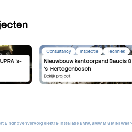
jecten
Consultancy
Inspectie
Techniek
Nieuwbouw kantoorpand Baucis & Philemon
‘s-Hertogenbosch
Bekijk project
aat Eindhoven
Vervolg elektra-installatie BMW, BMW M & MINI Waar