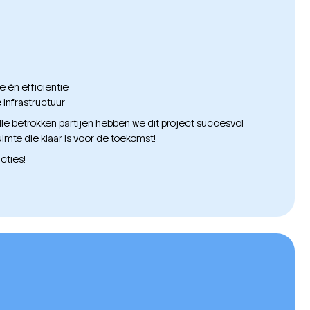
én efficiëntie
infrastructuur
le betrokken partijen hebben we dit project succesvol
imte die klaar is voor de toekomst!
cties!