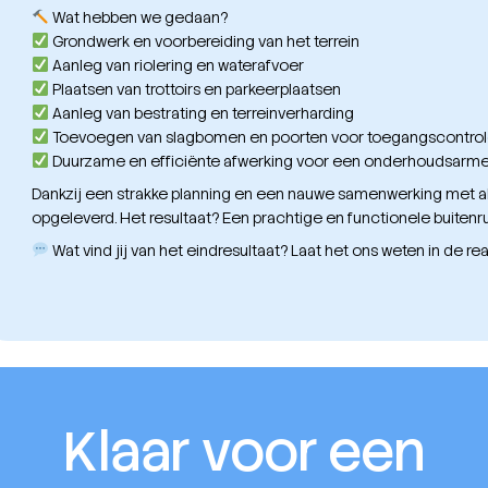
Wat hebben we gedaan?
Grondwerk en voorbereiding van het terrein
Aanleg van riolering en waterafvoer
Plaatsen van trottoirs en parkeerplaatsen
Aanleg van bestrating en terreinverharding
Toevoegen van slagbomen en poorten voor toegangscontrole 
Duurzame en efficiënte afwerking voor een onderhoudsarme 
Dankzij een strakke planning en een nauwe samenwerking met al
opgeleverd. Het resultaat? Een prachtige en functionele buitenru
Wat vind jij van het eindresultaat? Laat het ons weten in de rea
Klaar voor een