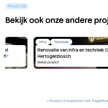
PROJECTEN
Bekijk ook onze andere pro
Infra
Techniek
Renovatie van infra en techniek CUPRA ‘s-
Hertogenbosch
Bekijk project
Bericht
« Scope 12 inspectie | VvE Gagelstr