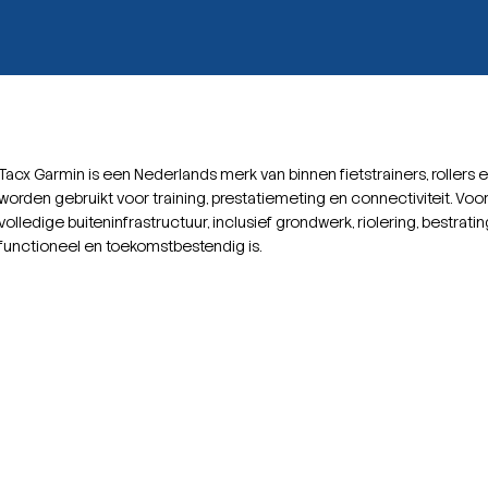
Tacx Garmin is een Nederlands merk van binnen fietstrainers, roller
worden gebruikt voor training, prestatiemeting en connectiviteit. Voo
volledige buiteninfrastructuur, inclusief grondwerk, riolering, bestrati
functioneel en toekomstbestendig is.