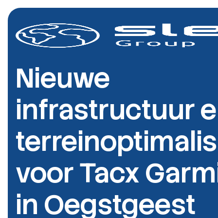
Nieuwe
infrastructuur 
terreinoptimalis
voor Tacx Garm
in Oegstgeest