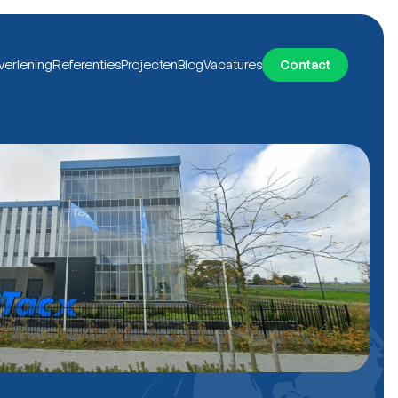
verlening
Referenties
Projecten
Blog
Vacatures
Contact