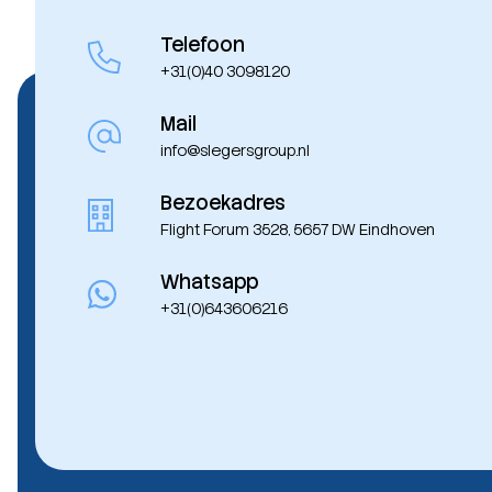
Telefoon
+31(0)40 3098120
Mail
info@slegersgroup.nl
Bezoekadres
Flight Forum 3528, 5657 DW Eindhoven
Whatsapp
+31(0)643606216