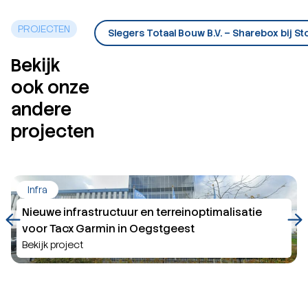
PROJECTEN
Slegers Totaal Bouw B.V. – Sharebox bij S
Bekijk
ook onze
andere
projecten
Infra
Nieuwe infrastructuur en terreinoptimalisatie
voor Tacx Garmin in Oegstgeest
Bekijk project