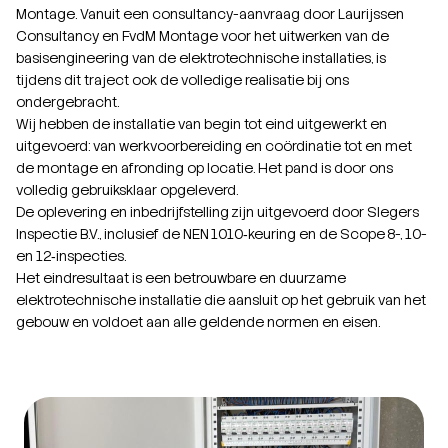
Montage. Vanuit een consultancy-aanvraag door Laurijssen
Consultancy en FvdM Montage voor het uitwerken van de
basisengineering van de elektrotechnische installaties, is
tijdens dit traject ook de volledige realisatie bij ons
ondergebracht.
Wij hebben de installatie van begin tot eind uitgewerkt en
uitgevoerd: van werkvoorbereiding en coördinatie tot en met
de montage en afronding op locatie. Het pand is door ons
volledig gebruiksklaar opgeleverd.
De oplevering en inbedrijfstelling zijn uitgevoerd door Slegers
Inspectie B.V., inclusief de NEN 1010‑keuring en de Scope 8-, 10-
en 12‑inspecties.
Het eindresultaat is een betrouwbare en duurzame
elektrotechnische installatie die aansluit op het gebruik van het
gebouw en voldoet aan alle geldende normen en eisen.