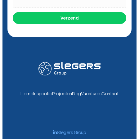
Verzend
Home
Inspectie
Projecten
Blog
Vacatures
Contact
Slegers Group