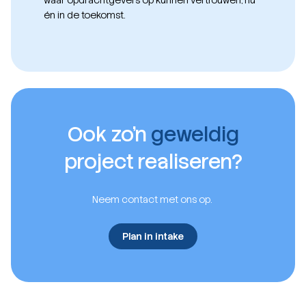
waar opdrachtgevers op kunnen vertrouwen, nu
én in de toekomst.
Ook zo’n
geweldig
project realiseren?
Neem contact met ons op.
Plan in intake