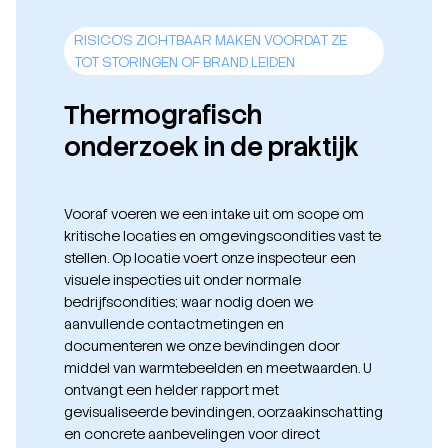
RISICO’S ZICHTBAAR MAKEN VOORDAT ZE
TOT STORINGEN OF BRAND LEIDEN
Thermografisch
onderzoek in de praktijk
Vooraf voeren we een intake uit om scope om
kritische locaties en omgevingscondities vast te
stellen. Op locatie voert onze inspecteur een
visuele inspecties uit onder normale
bedrijfscondities; waar nodig doen we
aanvullende contactmetingen en
documenteren we onze bevindingen door
middel van warmtebeelden en meetwaarden. U
ontvangt een helder rapport met
gevisualiseerde bevindingen, oorzaakinschatting
en concrete aanbevelingen voor direct