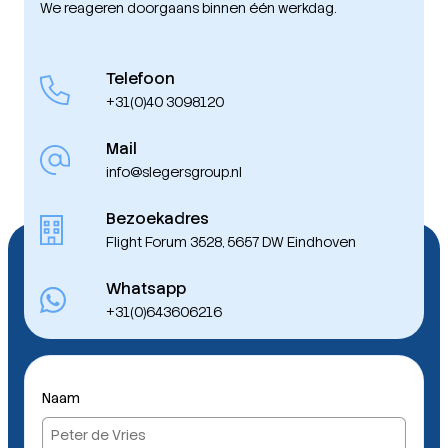
We reageren doorgaans binnen één werkdag.
Telefoon
+31(0)40 3098120
Mail
info@slegersgroup.nl
Bezoekadres
Flight Forum 3528, 5657 DW Eindhoven
Whatsapp
+31(0)643606216
Naam