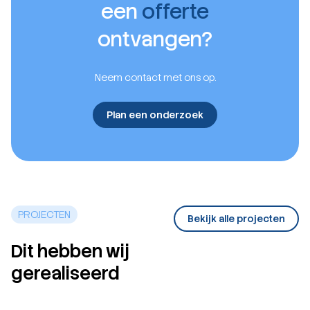
een
offerte
ontvangen?
Neem contact met ons op.
Plan een onderzoek
PROJECTEN
Bekijk alle projecten
Dit hebben wij
gerealiseerd