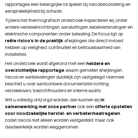
rapportages een belangrijke rol spelen bij risicobeoordeling en
aansprakelijkheid bij schade.
Tijdens het thermografisch onderzoek inspecteren wij onder
andere verdeelinrichtingen, aansluitingen, kabelverbindingen en
elektrische componenten onder belasting. De focus ligt op
reële risico’s in de praktijk
: afwijkingen die direct invloed
hebben op veiligheid, continuïteit en betrouwbaarheid van
installaties.
Het onderzoek wordt afgerond met een
heldere en
overzichtelijke rapportage
, waarin gemeten afwijkingen,
risico’s en aanbevelingen duidelijk zijn vastgelegd. Hiermee
beschikt u over aantoonbare documentatie richting
verzekeraars, toezichthouders en interne audits.
Wilt u volledig ontzorgd worden, dan kunnen wij
in
samenwerking met onze partner
ook een
offerte opstellen
voor noodzakelijke herstel‑ en verbetermaatregelen
,
zodat risico’s niet alleen worden vastgesteld, maar ook
daadwerkelijk worden weggenomen.