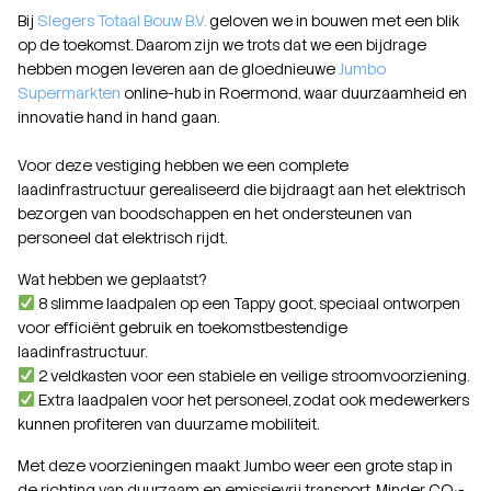
Bij
Slegers Totaal Bouw B.V.
geloven we in bouwen met een blik
op de toekomst. Daarom zijn we trots dat we een bijdrage
hebben mogen leveren aan de gloednieuwe
Jumbo
Supermarkten
online-hub in Roermond, waar duurzaamheid en
innovatie hand in hand gaan.
Voor deze vestiging hebben we een complete
laadinfrastructuur gerealiseerd die bijdraagt aan het elektrisch
bezorgen van boodschappen en het ondersteunen van
personeel dat elektrisch rijdt.
Wat hebben we geplaatst?
8 slimme laadpalen op een Tappy goot, speciaal ontworpen
voor efficiënt gebruik en toekomstbestendige
laadinfrastructuur.
2 veldkasten voor een stabiele en veilige stroomvoorziening.
Extra laadpalen voor het personeel, zodat ook medewerkers
kunnen profiteren van duurzame mobiliteit.
Met deze voorzieningen maakt Jumbo weer een grote stap in
de richting van duurzaam en emissievrij transport. Minder CO₂-