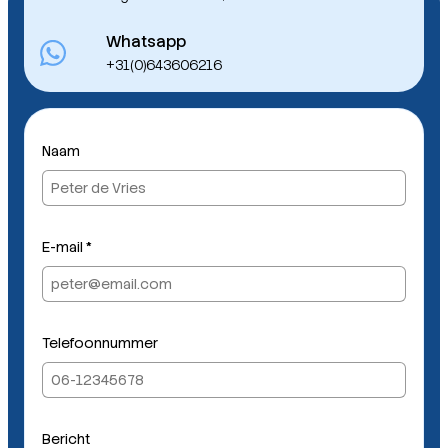
Whatsapp
+31(0)643606216
Naam
E-mail
*
Telefoonnummer
Bericht