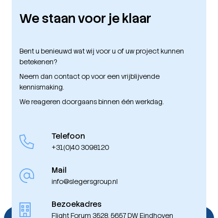
We staan voor je klaar
Bent u benieuwd wat wij voor u of uw project kunnen
betekenen?
Neem dan contact op voor een vrijblijvende
kennismaking.
We reageren doorgaans binnen één werkdag.
Telefoon
+31(0)40 3098120
Mail
info@slegersgroup.nl
Bezoekadres
Flight Forum 3528, 5657 DW Eindhoven