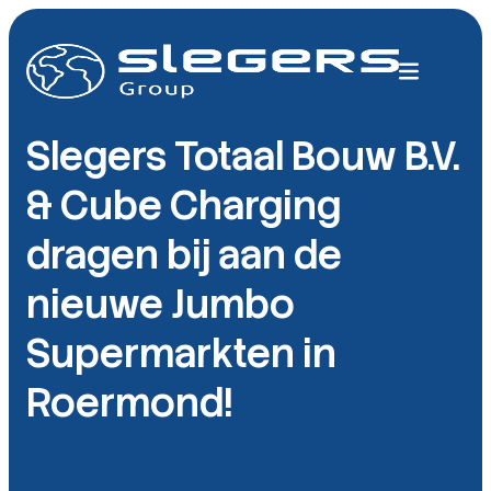
Slegers Totaal Bouw B.V.
& Cube Charging
dragen bij aan de
nieuwe Jumbo
Supermarkten in
Roermond!