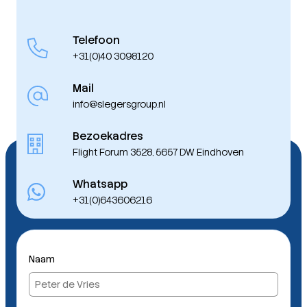
Telefoon
+31(0)40 3098120
Mail
info@slegersgroup.nl
Bezoekadres
Flight Forum 3528, 5657 DW Eindhoven
Whatsapp
+31(0)643606216
Naam