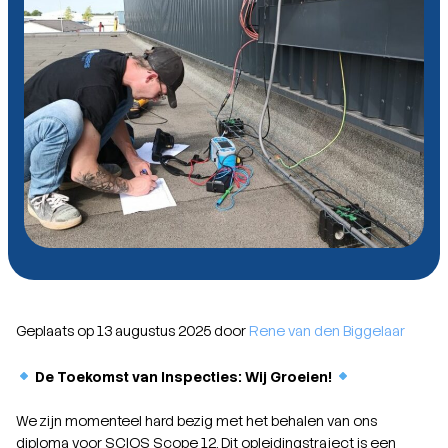
Geplaats op 13 augustus 2025 door
Rene van den Biggelaar
De Toekomst van Inspecties: Wij Groeien!
We zijn momenteel hard bezig met het behalen van ons
diploma voor SCIOS Scope 12. Dit opleidingstraject is een