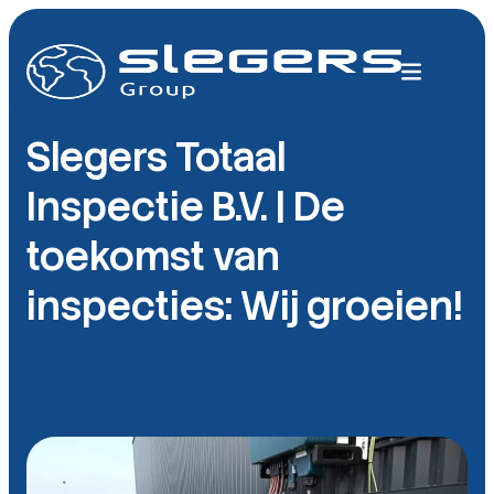
Slegers Totaal
Inspectie B.V. | De
toekomst van
inspecties: Wij groeien!