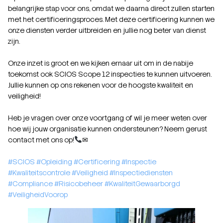
belangrijke stap voor ons, omdat we daarna direct zullen starten
met het certificeringsproces. Met deze certificering kunnen we
onze diensten verder uitbreiden en jullie nog beter van dienst
zijn.
Onze inzet is groot en we kijken ernaar uit om in de nabije
toekomst ook SCIOS Scope 12 inspecties te kunnen uitvoeren.
Jullie kunnen op ons rekenen voor de hoogste kwaliteit en
veiligheid!
Heb je vragen over onze voortgang of wil je meer weten over
hoe wij jouw organisatie kunnen ondersteunen? Neem gerust
contact met ons op!
✉
#SCIOS
#Opleiding
#Certificering
#Inspectie
#Kwaliteitscontrole
#Veiligheid
#Inspectiediensten
#Compliance
#Risicobeheer
#KwaliteitGewaarborgd
#VeiligheidVoorop