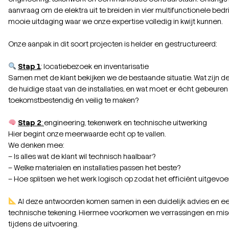
aanvraag om de elektra uit te breiden in vier multifunctionele bedri
mooie uitdaging waar we onze expertise volledig in kwijt kunnen.
Onze aanpak in dit soort projecten is helder en gestructureerd:
Stap 1
: locatiebezoek en inventarisatie
Samen met de klant bekijken we de bestaande situatie. Wat zijn de
de huidige staat van de installaties, en wat moet er écht gebeuren
toekomstbestendig én veilig te maken?
Stap 2
:
engineering, tekenwerk en technische uitwerking
Hier begint onze meerwaarde echt op te vallen.
We denken mee:
– Is alles wat de klant wil technisch haalbaar?
– Welke materialen en installaties passen het beste?
– Hoe splitsen we het werk logisch op zodat het efficiënt uitgevo
Al deze antwoorden komen samen in een duidelijk advies en e
technische tekening. Hiermee voorkomen we verrassingen en m
tijdens de uitvoering.