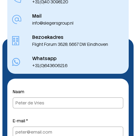
+31(0)40 3098120
Mail
info@slegersgroup.nl
Bezoekadres
Flight Forum 3528, 5657 DW Eindhoven
Whatsapp
+31(0)643606216
Naam
E-mail
*