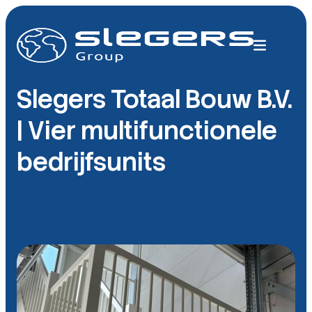
Slegers Totaal Bouw B.V.
| Vier multifunctionele
bedrijfsunits