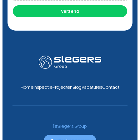
Verzend
Home
Inspectie
Projecten
Blog
Vacatures
Contact
Slegers Group