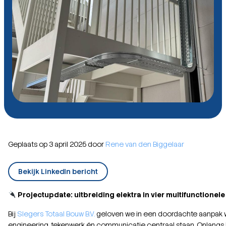
Geplaats op 3 april 2025 door
Rene van den Biggelaar
Bekijk LinkedIn bericht
Projectupdate: uitbreiding elektra in vier multifunctionele
Bij
Slegers Totaal Bouw B.V.
geloven we in een doordachte aanpak w
engineering, tekenwerk én communicatie centraal staan. Onlangs