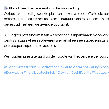
Stap 3
:
een heldere, realistische aanbieding
Op basis van de uitgewerkte plannen maken we een offerte die aan
besproken traject. En het mooiste is natuurlijk als die offerte – zoal
bevestigd met een getekende opdracht.
Bij Slegers Totaalbouw staan we voor een aanpak waarin voorwer
centraal staan. Alleen zo leveren we niet alleen een goede installa
een soepel traject en tevreden klant.
We houden jullie uiteraard op de hoogte van het verdere verloop va
#SlegersTotaalbouw
#Elektrotechniek
#Projectaanpak
#Engineeri
#Bouwteam
#Installatietechniek
#Elektra
#Bedrijfsunits
#Maatwer