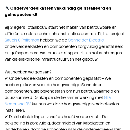
Onderverdeelkasten vakkundig geïnstalleerd en
geïnspecteerd!
Bij Slegers Totaalbouw staat het maken van betrouwbare en
efficiënte elektrotechnische installaties centraal. Bij het project
Baucis & Philemon
hebben we de
Schneider Electric
onderverdeelkasten en componenten zorgvuldig geïnstalleerd
en geïnspecteerd, wat cruciale stappen zijn in het aanbrengen
van de elektrische infrastructuur van het gebouw!
Wat hebben we gedaan?
✔ Onderverdeelkasten en componenten geplaatst – We
hebben gekozen voor de hoogwaardige Schneider-
componenten, die bekendstaan om hun betrouwbaarheid en
duurzaamheid. Dankzij de sterke samenwerking met
GTV
Nederland B.V.
kunnen we deze hoogwaardige verdeelkasten
installeren.
✔ Distributieleidingen vanaf de hoofd verdeelkast – De
bekabeling is zorgvuldig, door middel van kabelgoten en
ladderbanen, door de schachten naar de onderverdeelkasten