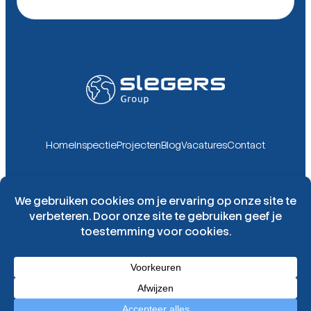
Home
Inspectie
Projecten
Blog
Vacatures
Contact
Slegers Group
Contact opnemen
Algemene voorwaarden
Privacy statement