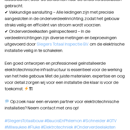
gebracht.
✔ Vakkundige aansluiting – Alle leidingen zijn met precisie
aangesloten in de onderverdeelinrichting, zodat het gebouw
straks veilig en efficiënt van stroom wordt voorzien.
✔ Onderverdeelkasten geïnspecteerd – In de
verdeelinrichtingen zijn diverse metingen en beproevingen
uitgevoerd door
Slegers Totaal Inspectie B.V.
om de elektrische
installatie veilig in te schakelen.
Een goed ontworpen en professioneel geïnstalleerde
elektrotechnische infrastructuur is essentieel voor de werking
van het hele gebouw. Met de juiste materialen, expertise en oog
voor detail zorgen wij voor een installatie die klaar is voor de
toekomst.
🏗
Op zoek naar een ervaren partner voor elektrotechnische
installaties? Neem contact met ons op!
#SlegersTotaalbouw
#BaucisEnPhilemon
#Schneider
#GTV
#Milwaukee
#Fluke
#Elektrotechniek
#Onderverdeelaksten