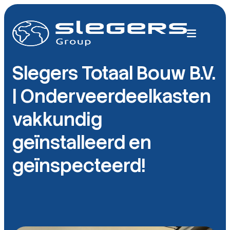
Slegers Totaal Bouw B.V.
| Onderveerdeelkasten
vakkundig
geïnstalleerd en
geïnspecteerd!