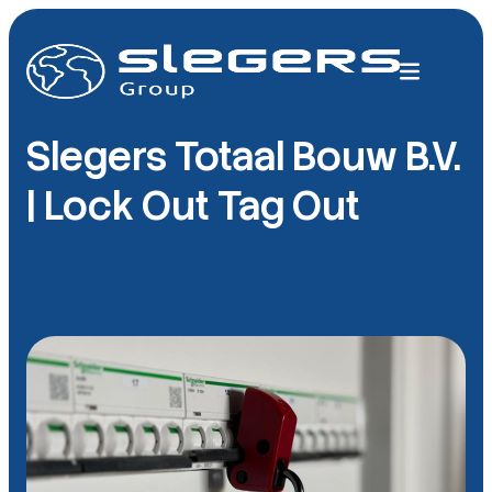
Slegers Totaal Bouw B.V.
| Lock Out Tag Out