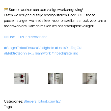
Samenwerken aan een veilige werkomgeving!
Laten we veiligheid altijd voorop stellen. Door LOTO toe te
passen, zorgen we niet alleen voor onszelf, maar ook voor onze
medewerkers. Samen maken we onze werkplek veiliger!
BizLi
n
e
–
BizLine Nederland
#SlegerTotaalBouw
#Veiligheid
#LockOutTagOut
#Elektrotechniek
#Teamwork
#Inbedrijfstelling
Categories:
Slegers Totaalbouw B.V.
Tags: