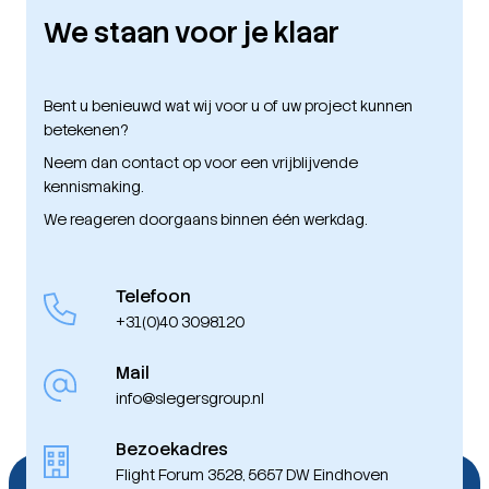
We staan voor je klaar
Bent u benieuwd wat wij voor u of uw project kunnen
betekenen?
Neem dan contact op voor een vrijblijvende
kennismaking.
We reageren doorgaans binnen één werkdag.
Telefoon
+31(0)40 3098120
Mail
info@slegersgroup.nl
Bezoekadres
Flight Forum 3528, 5657 DW Eindhoven