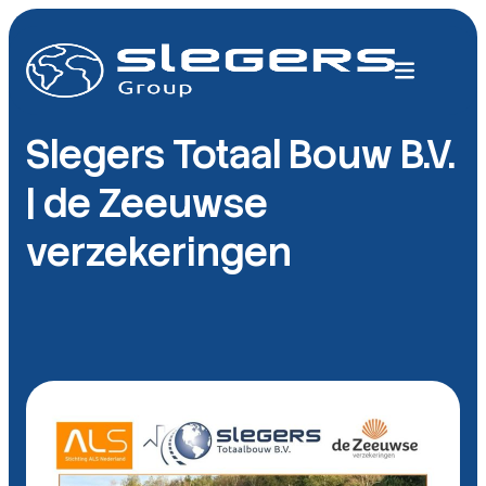
Slegers Totaal Bouw B.V.
| de Zeeuwse
verzekeringen