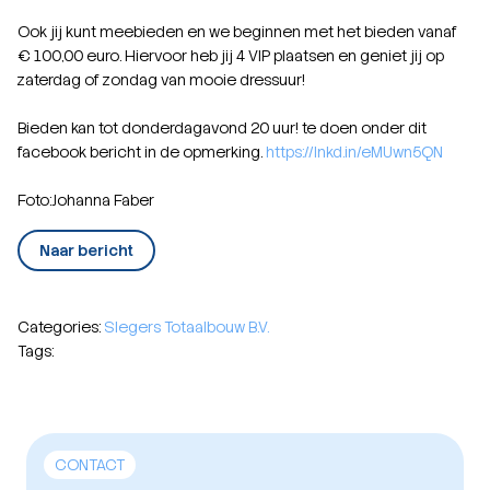
Ook jij kunt meebieden en we beginnen met het bieden vanaf
€ 100,00 euro. Hiervoor heb jij 4 VIP plaatsen en geniet jij op
zaterdag of zondag van mooie dressuur!
Bieden kan tot donderdagavond 20 uur! te doen onder dit
facebook bericht in de opmerking.
https://lnkd.in/eMUwn5QN
Foto:Johanna Faber
Naar bericht
Categories:
Slegers Totaalbouw B.V.
Tags:
CONTACT